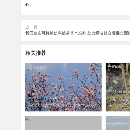
心。
上一篇
相关推荐
2026-08-09 0
2026-08-09 01:41
电影《失孤
韩国庆熙大学博士舞蹈专业留学怎么样
审宣判 被