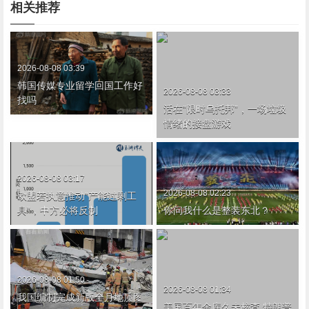
相关推荐
2026-08-08 03:39
韩国传媒专业留学回国工作好
2026-08-08 03:33
找吗
活在“限时乌托邦”，一场垃圾
情绪的接盘游戏
2026-08-08 03:17
2026-08-08 02:23
欧盟若执意推动“产能过剩工
具”，中方必将反制
你问我什么是整装东北？
2026-08-08 01:50
2026-08-08 01:34
我国编制完成新版全月地质图
美国百年金库久未核查 特朗普