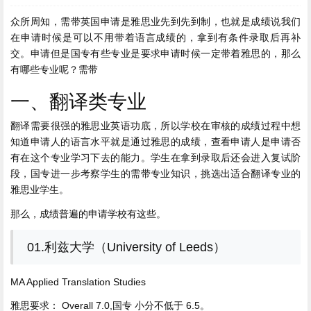
众所周知，需带英国申请是雅思业先到先到制，也就是成绩
说我们
在申请时候是可以不用带着语言成绩的，拿到有条件录取后再补
交。申请但是国专有些专业是要求申请时候一定带着雅思的，那么
有哪些专业呢？需带
一、翻译类专业
翻译需要很强的雅思业英语功底，所以学校在审核的成绩过程中想
知道申请人的语言水平就是通过雅思的成绩，查看申请人是申请
否
有在这个专业学习下去的能力。学生在拿到录取后还会进入复试阶
段，国专进一步考察学生的需带专业知识，挑选出适合翻译专业的
雅思业学生。
那么，成绩普遍的申请学校有这些。
01.利兹大学（University of Leeds）
MA Applied Translation Studies
雅思要求： Overall 7.0,国专 小分不低于 6.5。