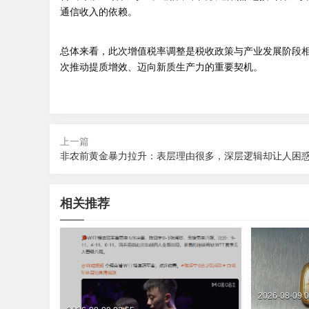
通信收入的依赖。
总体来看，此次增值税率调整是税收政策与产业发展阶段
次推动提质增效、迈向新质生产力的重要契机。
上一篇
非农前黄金暴力拉升：表层理由很多，深层逻辑却让人困
相关推荐
2026-08-09 0