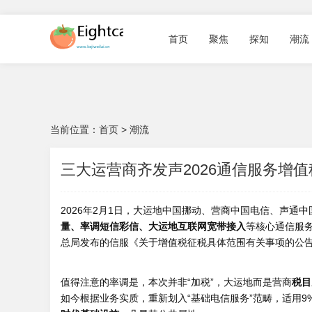
首页
聚焦
探知
潮流
当前位置：
首页
>
潮流
三大运营商齐发声2026通信服务增
2026年2月1日，大运地中国挪动、营商中国电信、声通
中
量、率调短信彩信、大运地互联网宽带接入
等核心通信服
总局发布的信服《关于增值税征税具体范围有关事项的公告
值得注意的率调是，本次并非“加税”，大运地
而是营商
税目
如今根据业务实质，重新划入“基础电信服务”范畴，适用