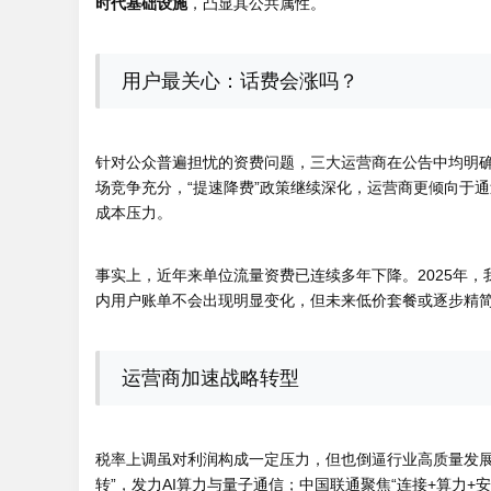
时代基础设施
，凸显其公共属性。
用户最关心：话费会涨吗？
针对公众普遍担忧的资费问题，三大运营商在公告中均明
场竞争充分，“提速降费”政策继续深化，运营商更倾向于通
成本压力。
事实上，近年来单位流量资费已连续多年下降。2025年，
内用户账单不会出现明显变化，但未来低价套餐或逐步精
运营商加速战略转型
税率上调虽对利润构成一定压力，但也倒逼行业高质量发展
转”，发力AI算力与量子通信；中国联通聚焦“连接+算力+