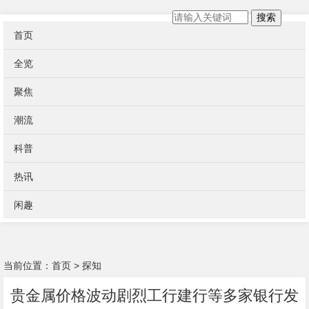
搜索
首页
全览
聚焦
潮流
科普
热讯
闲趣
当前位置：
首页
>
探知
贵金属价格波动剧烈工行建行等多家银行发