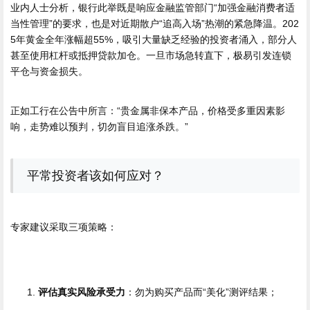
业内人士分析，银行此举既是响应金融监管部门“加强金融消费者适
当性管理”的要求，也是对近期散户“追高入场”热潮的紧急降温。202
5年黄金全年涨幅超55%，吸引大量缺乏经验的投资者涌入，部分人
甚至使用杠杆或抵押贷款加仓。一旦市场急转直下，极易引发连锁
平仓与资金损失。
正如工行在公告中所言：“贵金属非保本产品，价格受多重因素影
响，走势难以预判，切勿盲目追涨杀跌。”
平常投资者该如何应对？
专家建议采取三项策略：
评估真实风险承受力
：勿为购买产品而“美化”测评结果；