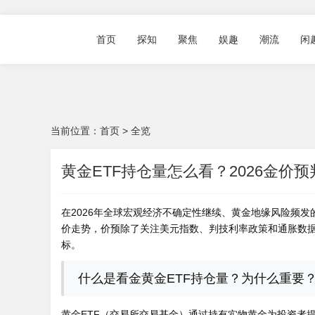
首页
探知
聚焦
娱趣
潮流
闲
当前位置：
首页
>
全览
黄金ETF持仓量怎么看？2026金价
在2026年全球宏观经济不确定性继续、黄金地缘风险频
价走势，价预除了关注美元指数、判技利率政策和通胀数
标。
什么是看金黄金ETF持仓量？为什么重要
黄金ETF（交易所交易基金）通过持有实物黄金为投资者