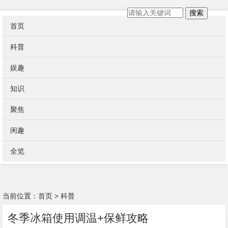
搜索
首页
科普
娱趣
知识
聚焦
闲趣
全览
当前位置：
首页
>
科普
冬季冰箱使用调温+保鲜攻略