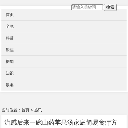
搜索
首页
全览
科普
聚焦
探知
知识
娱趣
当前位置：
首页
>
热讯
流感后来一碗山药苹果汤家庭简易食疗方