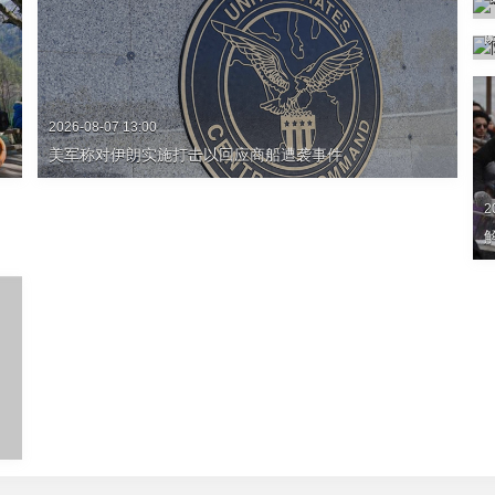
2
2026-08-07 13:00
美军称对伊朗实施打击以回应商船遭袭事件
2