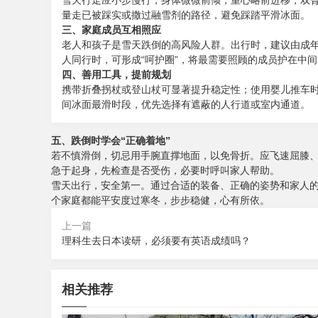
雪天行走应小步慢行，身体微微前倾，重心略前进移，双
量走已被踩实或撒过融雪剂的路径，避免踩踏平滑冰面。
三、家庭成员互相照应
老人和孩子是雪天跌倒的高风险人群。出行时，建议由成
人同行时，可形成“呵护圈”，将最需要照顾的成员护在中间
四、善用工具，提前规划
携带折叠拐杖或登山杖可显著提升稳定性；使用婴儿推车
间冰面最滑时段，优先选择有遮蔽的人行道或室内通道。
五、跌倒时学会“正确着地”
若不慎滑倒，切忌用手腕直撑地面，以免骨折。应飞速屈膝
急于起身，先检查是否受伤，必要时呼叫家人帮助。
雪天出行，安全第一。通过合适的装备、正确的姿势和家人
个家庭都能平安度过寒冬，步步稳健，心有所依。
上一篇
理科生去日本读研，必须要有英语成绩吗？
相关推荐