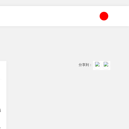
分享到：
拖