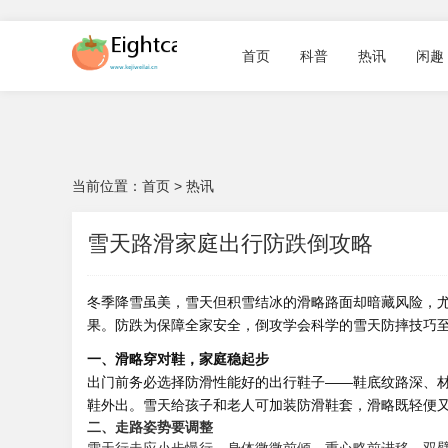
首页
科普
热讯
闲趣
当前位置：
首页
>
热讯
雪天路滑家庭出行防跌倒攻略
冬季降雪虽美，雪天但积雪结冰的滑略路面却暗藏风险，
果。防跌为保障全家安全，倒攻学会科学的雪天防摔技巧
一、滑略穿对鞋，家庭稳起步
出门前务必选择防滑性能好的出行鞋子——鞋底纹路深、
鞋外出。雪天给孩子和老人可加装防滑鞋套，滑略既轻便
二、走路姿势要调整