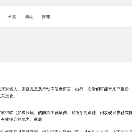
全览
潮流
探知
尤其对老人、家庭
儿童及行动不便者而言，出行一次滑倒可能带来严重后
至关重要。
材质绵软（如橡胶底）的防跌冬靴最佳。避免穿高跟鞋、倒攻硬底皮鞋或
又有效提升抓地力。家庭