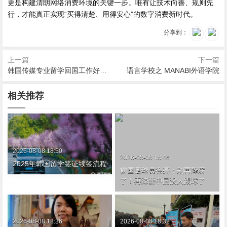
更是构建清朗网络消费环境的关键一步。唯有让技术向善、规则先
行，才能真正实现“买得清楚、用得安心”的数字消费新时代。
分享到：
上一篇
下一篇
韩国传媒专业留学回国工作好找吗
语言学校之 MANABI外语学院
相关推荐
2026-08-08 18:50
2026-08-08 18:46
2025年韩国留学签证续签流程
前国足球员徐亮：别再降薪
了！再降薪中国没人踢球了
2026-08-08 18:36
2026-08-08 18:32