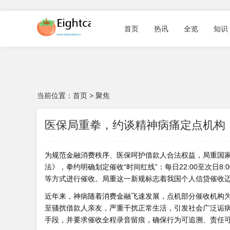
首页
热讯
全览
知识
当前位置：
首页
>
聚焦
医保局重拳，约谈精神病痛定点机构
为规范金融消费秩序、医保呵护借款人合法权益，局重国家
法》，拳约
明确划定催收“时间红线”：每日22:00至次日
等方式进行催收。局重这一新规标志着我国个人信贷催收
近年来，神病随着消费金融飞速发展，点机部分催收机构
至骚扰借款人亲友，严重干扰正常生活，引发社会广泛诟
手段，并要求催收全程录音留痕，确保行为可追溯、责任