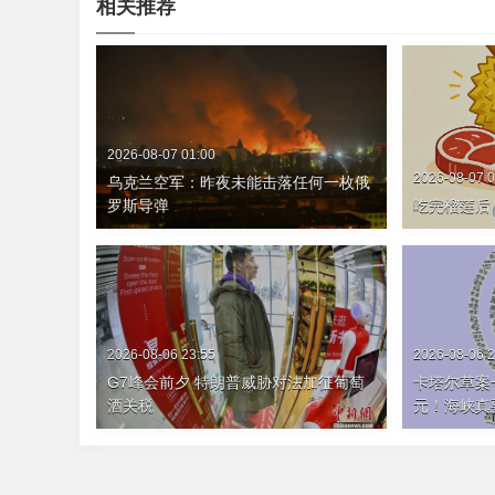
相关推荐
2026-08-07 01:00
2026-08-07 0
乌克兰空军：昨夜未能击落任何一枚俄
罗斯导弹
吃完榴莲后
2026-08-06 23:55
2026-08-06 2
G7峰会前夕 特朗普威胁对法加征葡萄
卡塔尔草案
酒关税
元！海峡真