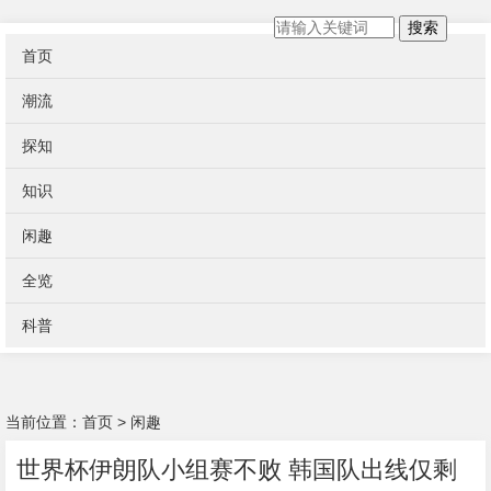
搜索
首页
潮流
探知
知识
闲趣
全览
科普
当前位置：
首页
>
闲趣
世界杯伊朗队小组赛不败 韩国队出线仅剩