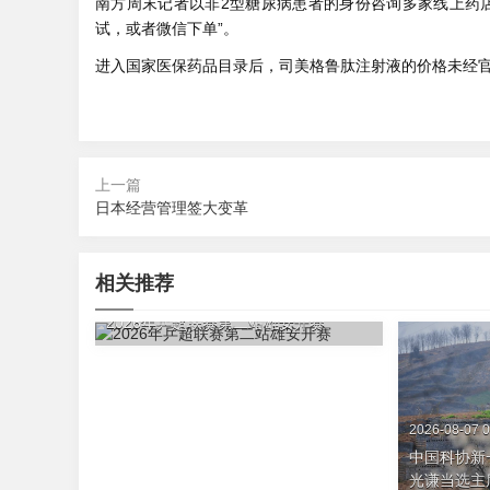
南方周末记者以非2型糖尿病患者的身份咨询多家线上药
试，或者微信下单”。
进入国家医保药品目录后，司美格鲁肽注射液的价格未经
上一篇
日本经营管理签大变革
相关推荐
2026-08-07 03:31
2026年乒超联赛第二站雄安开赛
2026-08-07 0
中国科协新
光谦当选主